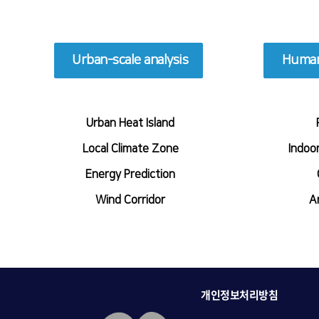
Urban-scale analysis
Human-
Urban Heat Island
​Local Climate Zone
​Indoo
Energy Prediction
​Wind Corridor
​A
개인정보처리방침