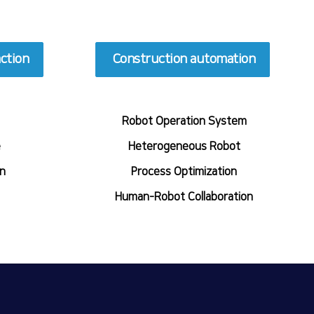
action
Construction automation
Robot Operation System
e
​Heterogeneous Robot
on
​Process Optimization
​Human-Robot Collaboration